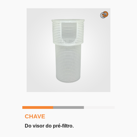
CHAVE
D
o visor do pré-filtro
.