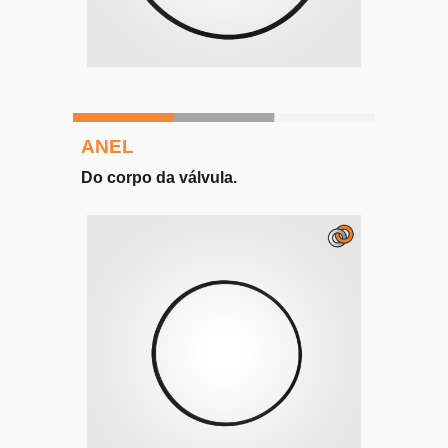
ANEL
D
o corpo da válvula
.