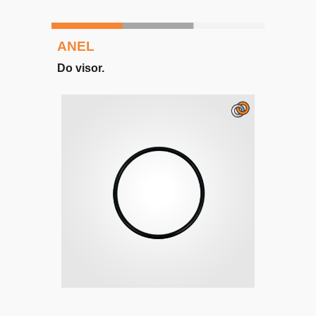
ANEL
Do
visor
.