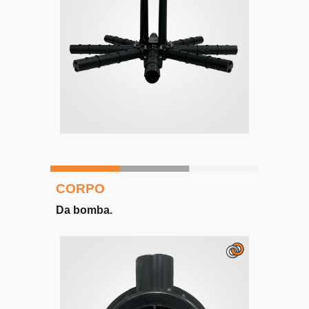
CORPO
Da bomba
.