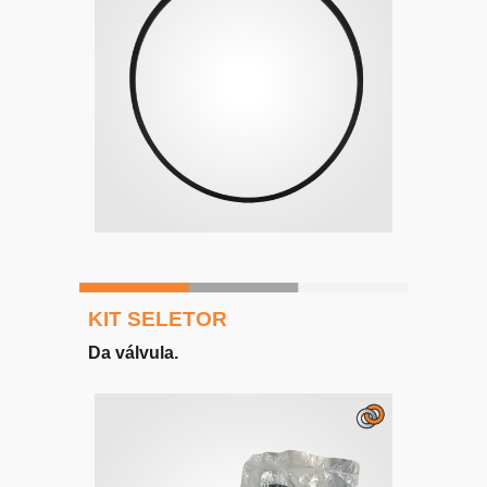
KIT SELETOR
Da
válvula
.