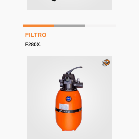
FILTRO
F280X
.