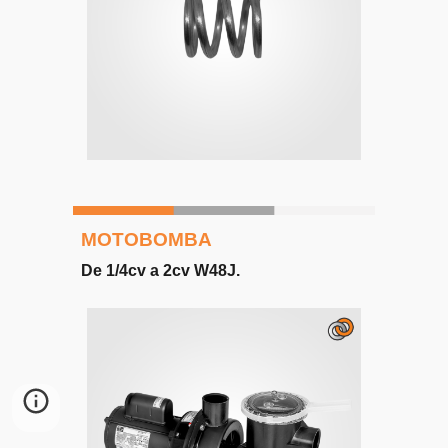
MOTOBOMBA
De 1/4cv a 2cv W48J
.