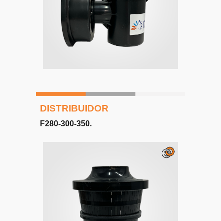
DISTRIBUIDOR
F
280-300-350
.