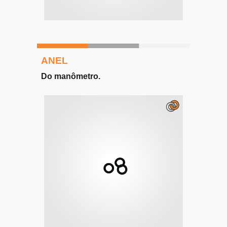
ANEL
Do
manômetro
.