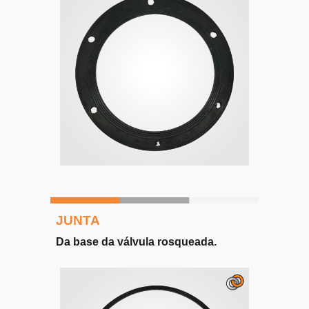
JUNTA
Da b
ase da válvula rosqueada
.