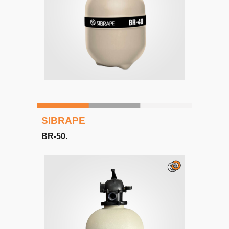
SIBRAPE
BR-
5
0
.