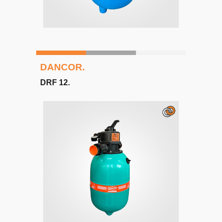
DANCOR.
DRF 1
2
.