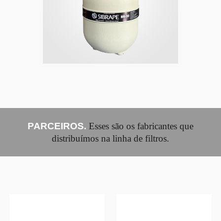
PARCEIROS.
Esses são os fabricantes que
distribuímos na linha de filtros.