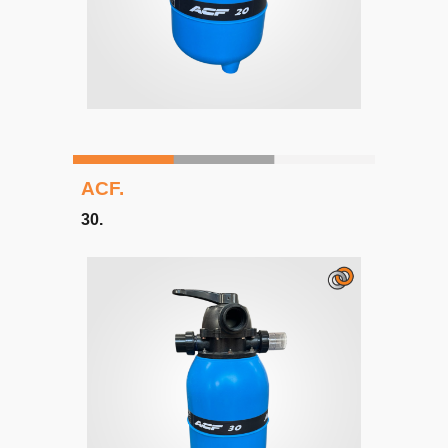
ACF.
30
.