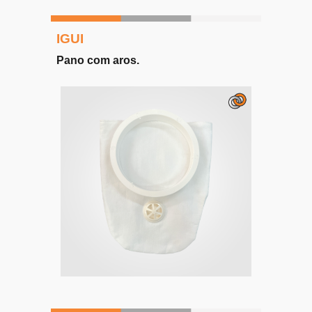
IGUI
Pano com aros
.