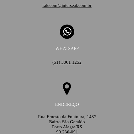
falecom@interseal.com.br
WHATSAPP
(51) 3061 1252
ENDEREÇO
Rua Ernesto da Fontoura, 1487
Bairro São Geraldo
Porto Alegre/RS
90.230-091