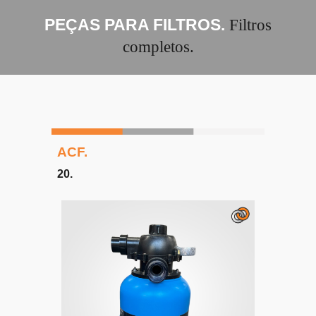
PEÇAS PARA FILTROS
.
Filtros
completos
.
ACF.
20
.