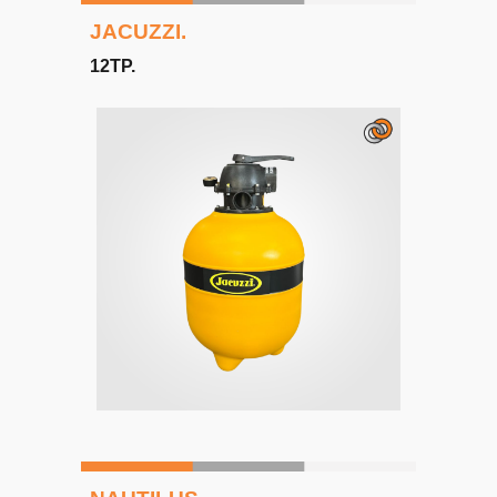
JACUZZI
.
12TP
.