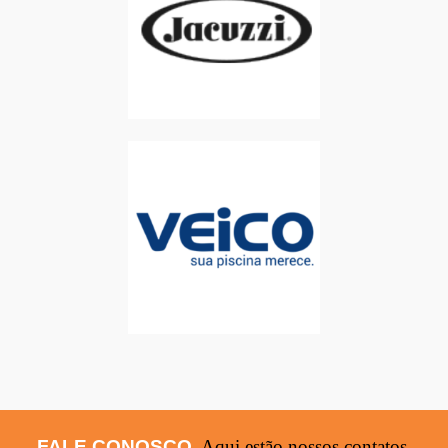
FALE CONOSCO.
Aqui estão nossos contatos.