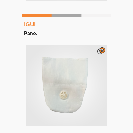
IGUI
Pano
.